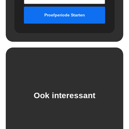
Proefperiode Starten
Ook interessant