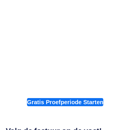
Gratis Proefperiode Starten