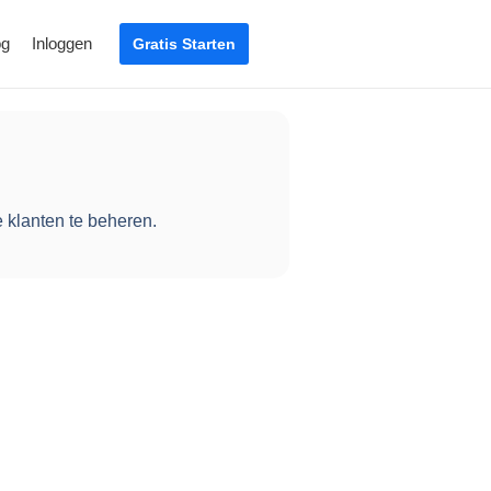
og
Inloggen
Gratis Starten
e klanten te beheren.