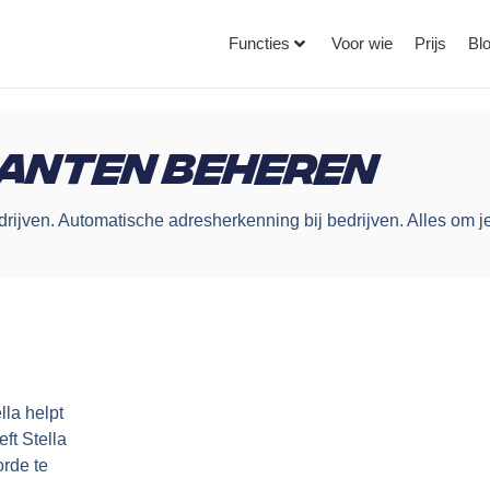
Functies
Voor wie
Prijs
Bl
anten beheren
drijven. Automatische adresherkenning bij bedrijven. Alles om j
lla helpt
ft Stella
rde te