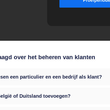
Proefperiode
gd over het beheren van klanten
n een particulier en een bedrijf als klant?
België of Duitsland toevoegen?