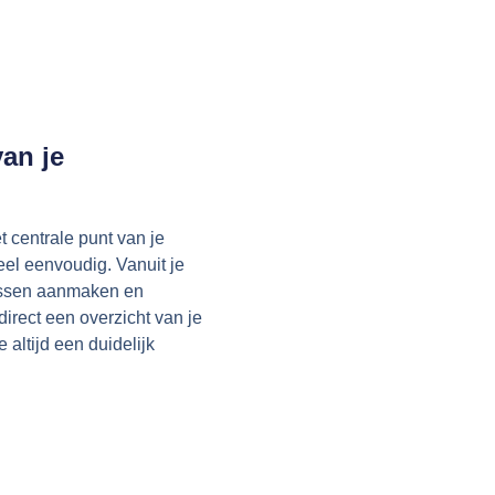
van je
t centrale punt van je
eel eenvoudig. Vanuit je
klussen aanmaken en
direct een overzicht van je
e altijd een duidelijk