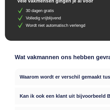
Vele vakmensen gingen je al voor
30 dagen gratis
Volledig vrijblijvend
Wordt niet automatisch verlengd
Wat vakmannen ons hebben gevraa
Waarom wordt er verschil gemaakt tusse
Kan ik ook een klant uit bijvoorbeeld 