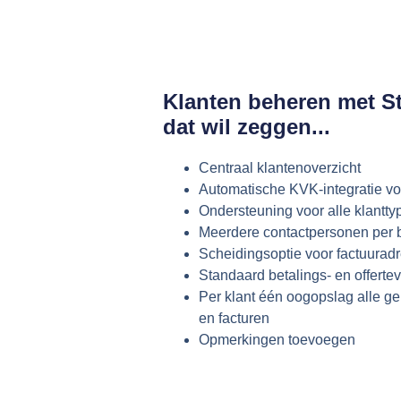
Klanten beheren met St
dat wil zeggen...
Centraal klantenoverzicht
Automatische KVK-integratie vo
Ondersteuning voor alle klantty
Meerdere contactpersonen per b
Scheidingsoptie voor factuurad
Standaard betalings- en offert
Per klant één oogopslag alle ger
en facturen
Opmerkingen toevoegen