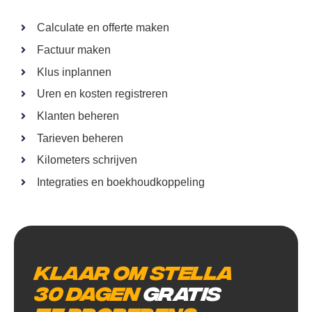
Calculate en offerte maken
Factuur maken
Klus inplannen
Uren en kosten registreren
Klanten beheren
Tarieven beheren
Kilometers schrijven
Integraties en boekhoudkoppeling
Klaar om Stella
30 dagen
gratis