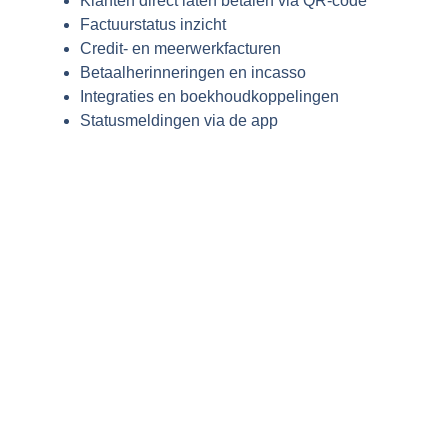
Klanten direct laten betalen via QR-code
Factuurstatus inzicht
Credit- en meerwerkfacturen
Betaalherinneringen en incasso
Integraties en boekhoudkoppelingen
Statusmeldingen via de app