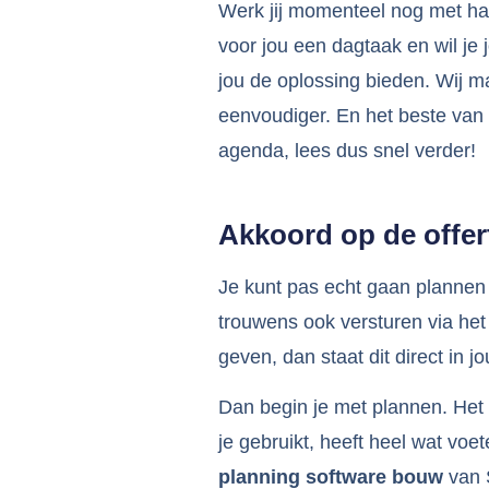
Werk jij momenteel nog met ha
voor jou een dagtaak en wil je
jou de oplossing bieden. Wij 
eenvoudiger. En het beste van 
agenda, lees dus snel verder!
Akkoord op de offe
Je kunt pas echt gaan plannen 
trouwens ook versturen via het
geven, dan staat dit direct in j
Dan begin je met plannen. Het
je gebruikt, heeft heel wat voe
planning software bouw
van S