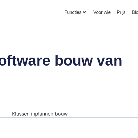
Functies
Voor wie
Prijs
Bl
software bouw van