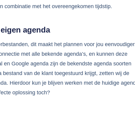
in combinatie met het overeengekomen tijdstip.
e eigen agenda
rbestanden, dit maakt het plannen voor jou eenvoudiger
nnectie met alle bekende agenda’s, en kunnen deze
al en Google agenda zijn de bekendste agenda soorten
 bestand van de klant toegestuurd krijgt, zetten wij de
enda. Hierdoor kun je blijven werken met de huidige agen
fecte oplossing toch?