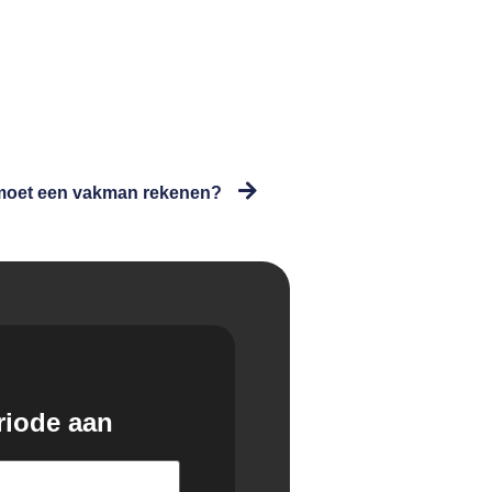
 moet een vakman rekenen?
riode aan