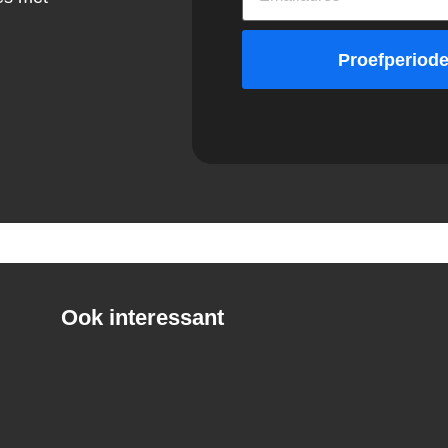
Proefperiode
Ook interessant