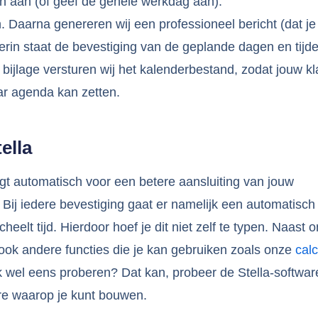
den aan (of geef de gehele werkdag aan).
en. Daarna genereren wij een professioneel bericht (dat je
erin staat de bevestiging van de geplande dagen en tijd
 bijlage versturen wij het kalenderbestand, zodat jouw kl
aar agenda kan zetten.
ella
gt automatisch voor een betere aansluiting van jouw
 Bij iedere bevestiging gaat er namelijk een automatisch
scheelt tijd. Hierdoor hoef je dit niet zelf te typen. Naast 
 ook andere functies die je kan gebruiken zoals onze
calc
ook wel eens proberen? Dat kan, probeer de Stella-softwar
are waarop je kunt bouwen.