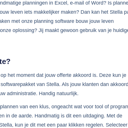
ndmatige planningen in Excel, e-mail of Word? Is plann
 jouw leven iets makkelijker maken? Dan kan het Stella p
maken met onze planning software bouw jouw leven
onze oplossing? Jij maakt gewoon gebruik van je huidig
rte?
op het moment dat jouw offerte akkoord is. Deze kun je
 softwarepakket van Stella. Als jouw klanten dan akkoor
ouw administratie. Handig natuurlijk.
 plannen van een klus, ongeacht wat voor tool of progr
ten in de aarde. Handmatig is dit een uitdaging. Met de
tella, kun je dit met een paar klikken regelen. Selecteer