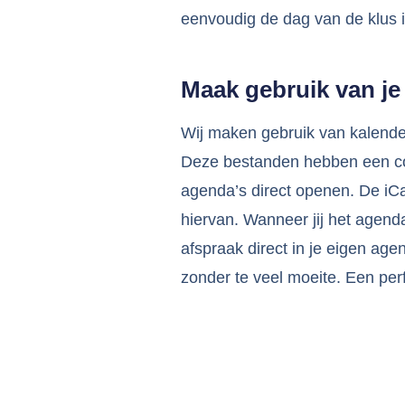
eenvoudig de dag van de klus 
Maak gebruik van j
Wij maken gebruik van kalende
Deze bestanden hebben een co
agenda’s direct openen. De iC
hiervan. Wanneer jij het agenda
afspraak direct in je eigen ag
zonder te veel moeite. Een per