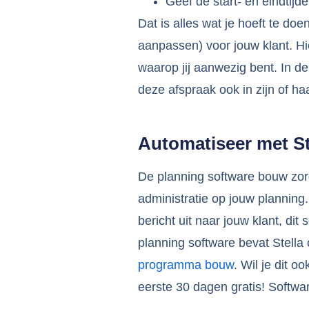
Geef de start- en eindtij
Dat is alles wat je hoeft te do
aanpassen) voor jouw klant. Hi
waarop jij aanwezig bent. In de
deze afspraak ook in zijn of h
Automatiseer met St
De planning software bouw zor
administratie op jouw planning.
bericht uit naar jouw klant, dit 
planning software bevat Stella
programma bouw
. Wil je dit 
eerste 30 dagen gratis! Softw