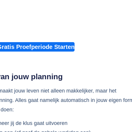
Gratis Proefperiode Starten
van jouw planning
akt jouw leven niet alleen makkelijker, maar het
nning. Alles gaat namelijk automatisch in jouw eigen for
e doen:
er jij de klus gaat uitvoeren