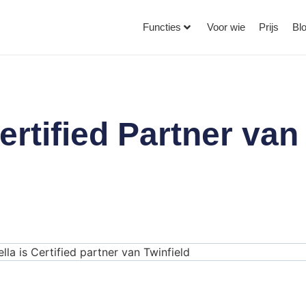
Functies
Voor wie
Prijs
Bl
ertified Partner van