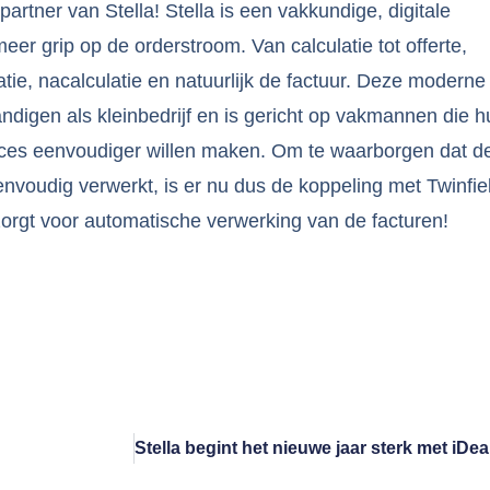
 partner van Stella! Stella is een vakkundige, digitale
meer grip op de orderstroom. Van calculatie tot offerte,
atie, nacalculatie en natuurlijk de factuur. Deze moderne 
andigen als kleinbedrijf en is gericht op vakmannen die 
proces eenvoudiger willen maken. Om te waarborgen dat d
nvoudig verwerkt, is er nu dus de koppeling met Twinfie
rgt voor automatische verwerking van de facturen!