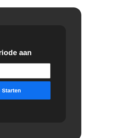
riode aan
 Starten