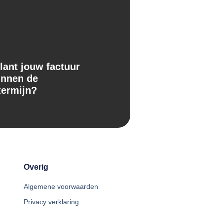
lant jouw factuur
innen de
termijn?
Overig
Algemene voorwaarden
Privacy verklaring